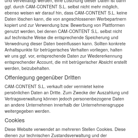
und vervielfältigt werden, eine Löschung dieser Daten ist dann
ggf. durch CAM-CONTENT S.L. selbst nicht mehr möglich,
ebenso weisen wir darauf hin, dass CAM-CONTENT S.L. keine
Daten löschen kann, die von angeschlossenen Werbepartnern
kopiert und zur Verwendung bzw. Bewerbung von Plattformen
genutzt werden, bei denen CAM-CONTENT S.L. selbst nicht
auf technische Weise die entsprechende Speicherung und
Verwednung dieser Daten beeinflussen kann. Sollten konkrete
Anhaltspunkte für betrügerisches Verhalten vorliegen, halten
wir uns ggf. vor, entsprechende Daten zur Wiedererkennung
entsprechender Account, die mit betrügerischer Absicht erstellt
werden, beizubehalten.
Offenlegung gegenüber Dritten
CAM-CONTENT S.L. verkauft oder vermietet keine
persönlichen Daten an Dritte. Zum Zwecke der Auszahlung und
Vertragsverwaltung können jedoch personenbezogene Daten
an andere Unternehmen innerhalb der Unternehmensgruppe
weitergegeben werden.
Cookies
Diese Website verwendet an mehreren Stellen Cookies. Diese
dienen zur technischen Zustandsverwaltung und der