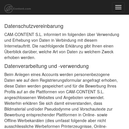
Toggl
navig
Datenschutzvereinbarung
CAM-CONTENT S.L. informiert im folgenden über Verwendung
und Erhebung von Daten in Verbindung mit diesem
Internetauftritt. Die nachfolgende Erklärung gibt Ihnen einen
Überblick darüber, welche Art von Daten zu welchem Zweck
erhoben werden.
Datenverarbeitung und -verwendung
Beim Anlegen eines Accounts werden personenbezogene
Daten wie auf dem Registrierungsformular angefragt erhoben,
diese Daten werden gespeichert und für die Bewerbung Ihres
Profils auf an die Plattformen von CAM-CONTENT S.L.
angeschlossenen Websites und Angeboten verwendet.
Weiterhin erklären Sie sich damit einverstanden, dass
Bildmaterial und/oder Pseudodynme und Vorschautexte zur
Bewerbung entsprechender Plattformen in Online- sowie
Offline-Werbekanälen (dies umfasst folgende aber nicht
ausschliessliche Werbeformen Printerzeugnisse, Online-