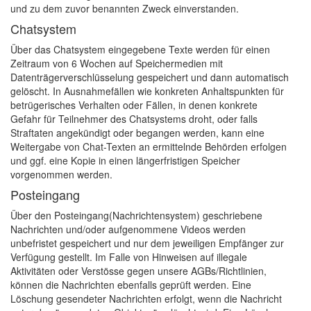
und zu dem zuvor benannten Zweck einverstanden.
Chatsystem
Über das Chatsystem eingegebene Texte werden für einen
Zeitraum von 6 Wochen auf Speichermedien mit
Datenträgerverschlüsselung gespeichert und dann automatisch
gelöscht. In Ausnahmefällen wie konkreten Anhaltspunkten für
betrügerisches Verhalten oder Fällen, in denen konkrete
Gefahr für Teilnehmer des Chatsystems droht, oder falls
Straftaten angekündigt oder begangen werden, kann eine
Weitergabe von Chat-Texten an ermittelnde Behörden erfolgen
und ggf. eine Kopie in einen längerfristigen Speicher
vorgenommen werden.
Posteingang
Über den Posteingang(Nachrichtensystem) geschriebene
Nachrichten und/oder aufgenommene Videos werden
unbefristet gespeichert und nur dem jeweiligen Empfänger zur
Verfügung gestellt. Im Falle von Hinweisen auf illegale
Aktivitäten oder Verstösse gegen unsere AGBs/Richtlinien,
können die Nachrichten ebenfalls geprüft werden. Eine
Löschung gesendeter Nachrichten erfolgt, wenn die Nachricht