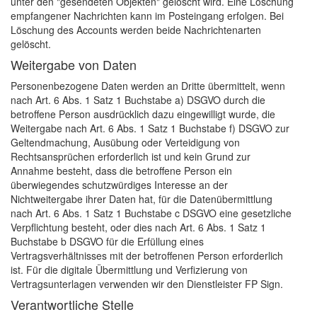
unter den "gesendeten Objekten" gelöscht wird. Eine Löschung
empfangener Nachrichten kann im Posteingang erfolgen. Bei
Löschung des Accounts werden beide Nachrichtenarten
gelöscht.
Weitergabe von Daten
Personenbezogene Daten werden an Dritte übermittelt, wenn
nach Art. 6 Abs. 1 Satz 1 Buchstabe a) DSGVO durch die
betroffene Person ausdrücklich dazu eingewilligt wurde, die
Weitergabe nach Art. 6 Abs. 1 Satz 1 Buchstabe f) DSGVO zur
Geltendmachung, Ausübung oder Verteidigung von
Rechtsansprüchen erforderlich ist und kein Grund zur
Annahme besteht, dass die betroffene Person ein
überwiegendes schutzwürdiges Interesse an der
Nichtweitergabe ihrer Daten hat, für die Datenübermittlung
nach Art. 6 Abs. 1 Satz 1 Buchstabe c DSGVO eine gesetzliche
Verpflichtung besteht, oder dies nach Art. 6 Abs. 1 Satz 1
Buchstabe b DSGVO für die Erfüllung eines
Vertragsverhältnisses mit der betroffenen Person erforderlich
ist. Für die digitale Übermittlung und Verfizierung von
Vertragsunterlagen verwenden wir den Dienstleister FP Sign.
Verantwortliche Stelle