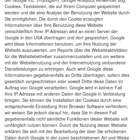
der Google Inc. («Google»). Google Analytics verwendet sog.
Cookies, Textdateien, die auf Ihrem Computer gespeichert
werden und die eine Analyse der Benutzung der Website durch
Sie ermöglichen. Die durch den Cookie erzeugten
Informationen über Ihre Benutzung diese Website
(einschließlich Ihrer IP-Adresse) wird an einen Server der
Google in den USA übertragen und dort gespeichert. Google
wird diese Informationen benutzen, um Ihre Nutzung der
Website auszuwerten, um Reports über die Websiteaktivitäten
für die Websitebetreiber zusammenzustellen und um weitere
mit der Websitenutzung und der Internetnutzung verbundene
Dienstleistungen zu erbringen. Auch wird Google diese
Informationen gegebenenfalls an Dritte übertragen, sofern dies
gesetzlich vorgeschrieben oder soweit Dritte diese Daten im
Auftrag von Google verarbeiten. Google wird in keinem Fall
Ihre IP-Adresse mit anderen Daten der Google in Verbindung
bringen. Sie können die Installation der Cookies durch eine
entsprechende Einstellung Ihrer Browser Software verhindern;
wir weisen Sie jedoch darauf hin, dass Sie in diesem Fall
gegebenenfalls nicht sämtliche Funktionen dieser Website voll
umfänglich nutzen können. Durch die Nutzung dieser Website
erklären Sie sich mit der Bearbeitung der über Sie erhobenen
Daten durch Google in der zuvor beschriebenen Art und Weise