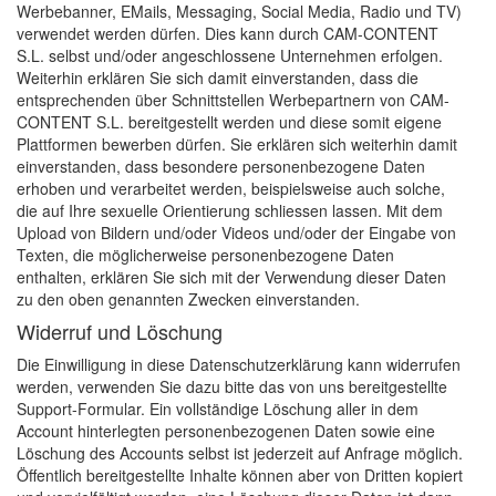
Werbebanner, EMails, Messaging, Social Media, Radio und TV)
verwendet werden dürfen. Dies kann durch CAM-CONTENT
S.L. selbst und/oder angeschlossene Unternehmen erfolgen.
Weiterhin erklären Sie sich damit einverstanden, dass die
entsprechenden über Schnittstellen Werbepartnern von CAM-
CONTENT S.L. bereitgestellt werden und diese somit eigene
Plattformen bewerben dürfen. Sie erklären sich weiterhin damit
einverstanden, dass besondere personenbezogene Daten
erhoben und verarbeitet werden, beispielsweise auch solche,
die auf Ihre sexuelle Orientierung schliessen lassen. Mit dem
Upload von Bildern und/oder Videos und/oder der Eingabe von
Texten, die möglicherweise personenbezogene Daten
enthalten, erklären Sie sich mit der Verwendung dieser Daten
zu den oben genannten Zwecken einverstanden.
Widerruf und Löschung
Die Einwilligung in diese Datenschutzerklärung kann widerrufen
werden, verwenden Sie dazu bitte das von uns bereitgestellte
Support-Formular. Ein vollständige Löschung aller in dem
Account hinterlegten personenbezogenen Daten sowie eine
Löschung des Accounts selbst ist jederzeit auf Anfrage möglich.
Öffentlich bereitgestellte Inhalte können aber von Dritten kopiert