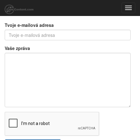
Toggl
navig
Tvoje e-mailová adresa
Vaše zpráva