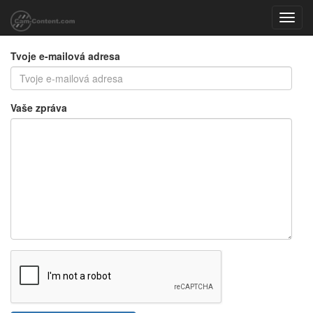
Toggl
navig
Tvoje e-mailová adresa
Vaše zpráva