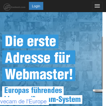
Login
Toggl
navig
livecam de l'Europe