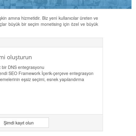
in amına hizmetidir. Biz yeni kullanıcılar üreten ve
araçlar büyük bir seçim monetising için özel ve büyük
emi oluşturun
sit bir DNS entegrasyonu
kendi SEO Framework İçerik-çerçeve entegrasyon
zemelerinin eşsiz seçimi, esnek yapılandırma
Şimdi kayıt olun