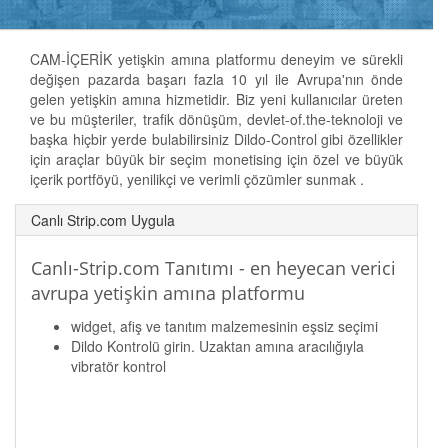
CAM-İÇERİK yetişkin amına platformu deneyim ve sürekli
değişen pazarda başarı fazla 10 yıl ile Avrupa'nın önde
gelen yetişkin amına hizmetidir. Biz yeni kullanıcılar üreten
ve bu müşteriler, trafik dönüşüm, devlet-of.the-teknoloji ve
başka hiçbir yerde bulabilirsiniz Dildo-Control gibi özellikler
için araçlar büyük bir seçim monetising için özel ve büyük
içerik portföyü, yenilikçi ve verimli çözümler sunmak .
Canlı Strip.com Uygula
Canlı-Strip.com Tanıtımı - en heyecan verici
avrupa yetişkin amına platformu
widget, afiş ve tanıtım malzemesinin eşsiz seçimi
Dildo Kontrolü girin. Uzaktan amına aracılığıyla
vibratör kontrol