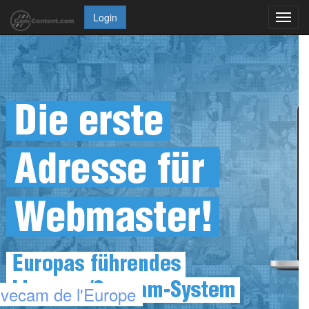
Login
Toggl
navig
livecam de l'Europe