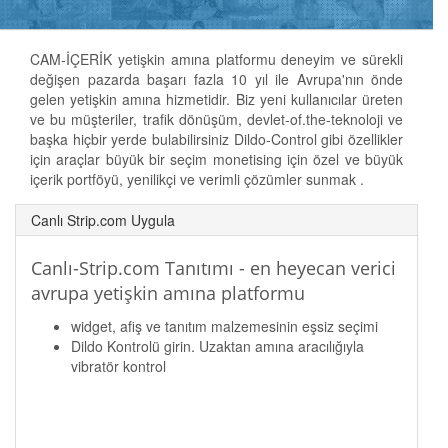
CAM-İÇERİK yetişkin amına platformu deneyim ve sürekli
değişen pazarda başarı fazla 10 yıl ile Avrupa'nın önde
gelen yetişkin amına hizmetidir. Biz yeni kullanıcılar üreten
ve bu müşteriler, trafik dönüşüm, devlet-of.the-teknoloji ve
başka hiçbir yerde bulabilirsiniz Dildo-Control gibi özellikler
için araçlar büyük bir seçim monetising için özel ve büyük
içerik portföyü, yenilikçi ve verimli çözümler sunmak .
Canlı Strip.com Uygula
Canlı-Strip.com Tanıtımı - en heyecan verici
avrupa yetişkin amına platformu
widget, afiş ve tanıtım malzemesinin eşsiz seçimi
Dildo Kontrolü girin. Uzaktan amına aracılığıyla
vibratör kontrol