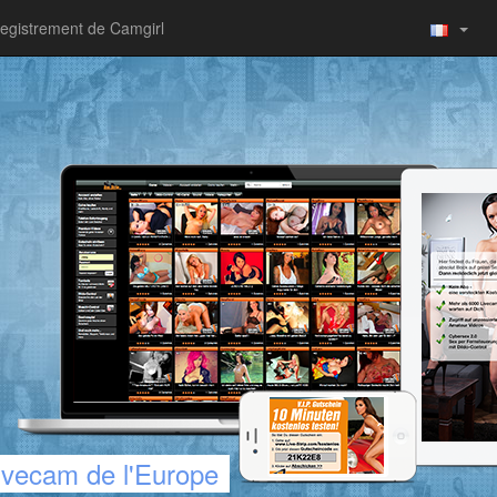
egistrement de Camgirl
livecam de l'Europe