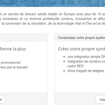
 un service de livecam adulte leader en Europe avec plus de 10 a
s exclusives et un énorme portefeuille contenu, innovantes et effi
 la conversion de la circulation, de la technologie état-of.The-art et d
Construisez votre propre systè
-forme la plus
Créez votre propre sys
une intégration simple 
Intégration de contenu-ca
l promotionnel
cadre SEO
breur par le livecam
choix inégalé de widgets 
nt
Ins